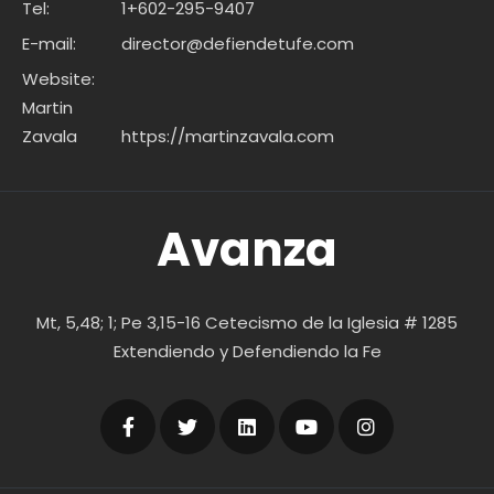
Tel:
1+602-295-9407
E-mail:
director@defiendetufe.com
Website:
Martin
Zavala
https://martinzavala.com
Avanza
Mt, 5,48; 1; Pe 3,15-16 Cetecismo de la Iglesia # 1285
Extendiendo y Defendiendo la Fe