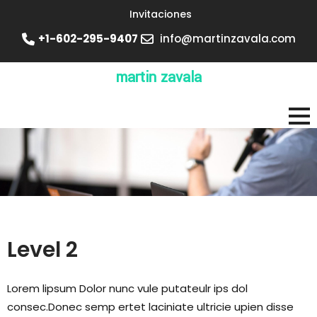
Invitaciones
+1-602-295-9407
info@martinzavala.com
martin zavala
Level 2
Lorem lipsum Dolor nunc vule putateulr ips dol
consec.Donec semp ertet laciniate ultricie upien disse