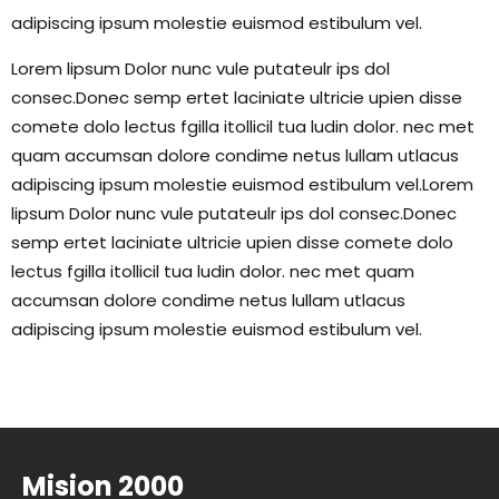
adipiscing ipsum molestie euismod estibulum vel.
Lorem lipsum Dolor nunc vule putateulr ips dol
consec.Donec semp ertet laciniate ultricie upien disse
comete dolo lectus fgilla itollicil tua ludin dolor. nec met
quam accumsan dolore condime netus lullam utlacus
adipiscing ipsum molestie euismod estibulum vel.Lorem
lipsum Dolor nunc vule putateulr ips dol consec.Donec
semp ertet laciniate ultricie upien disse comete dolo
lectus fgilla itollicil tua ludin dolor. nec met quam
accumsan dolore condime netus lullam utlacus
adipiscing ipsum molestie euismod estibulum vel.
Mision 2000