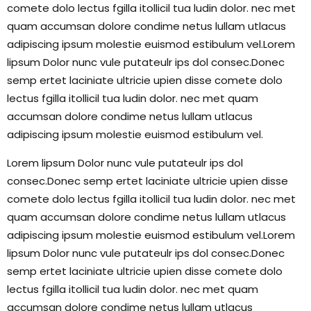
comete dolo lectus fgilla itollicil tua ludin dolor. nec met
quam accumsan dolore condime netus lullam utlacus
adipiscing ipsum molestie euismod estibulum vel.Lorem
lipsum Dolor nunc vule putateulr ips dol consec.Donec
semp ertet laciniate ultricie upien disse comete dolo
lectus fgilla itollicil tua ludin dolor. nec met quam
accumsan dolore condime netus lullam utlacus
adipiscing ipsum molestie euismod estibulum vel.
Lorem lipsum Dolor nunc vule putateulr ips dol
consec.Donec semp ertet laciniate ultricie upien disse
comete dolo lectus fgilla itollicil tua ludin dolor. nec met
quam accumsan dolore condime netus lullam utlacus
adipiscing ipsum molestie euismod estibulum vel.Lorem
lipsum Dolor nunc vule putateulr ips dol consec.Donec
semp ertet laciniate ultricie upien disse comete dolo
lectus fgilla itollicil tua ludin dolor. nec met quam
accumsan dolore condime netus lullam utlacus