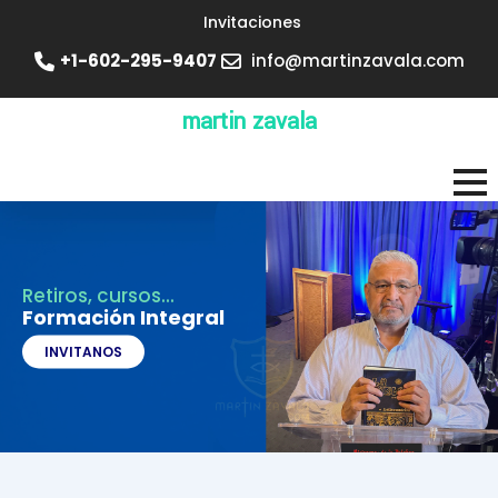
Invitaciones
+1-602-295-9407
info@martinzavala.com
martin zavala
Retiros, cursos...
Formación Integral
INVITANOS