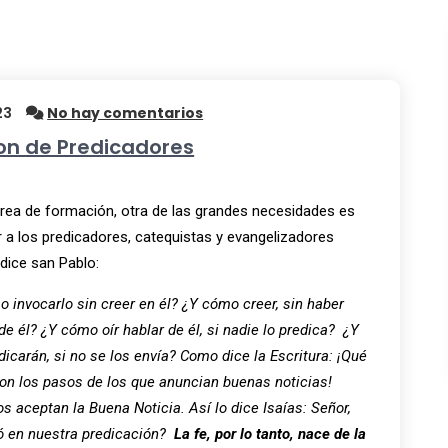
23
No hay comentarios
on de Predicadores
area de formación, otra de las grandes necesidades es
r a los predicadores, catequistas y evangelizadores
ice san Pablo:
o invocarlo sin creer en él? ¿Y cómo creer, sin haber
de él? ¿Y cómo oír hablar de él, si nadie lo predica? ¿Y
icarán, si no se los envía? Como dice la Escritura: ¡Qué
n los pasos de los que anuncian buenas noticias!
s aceptan la Buena Noticia. Así lo dice Isaías: Señor,
ó en nuestra predicación?
La fe, por lo tanto, nace de la