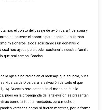
lictamos el boleto del pasaje de avión para 1 persona y
rma de obtener el soporte para continuar a tiempo
mo misioneros laicos solicitamos un donativo o
lo cual nos ayuda para poder sostener a nuestra familia
rio que realizamos. Gracias.
de la Iglesia no radica en el mensaje que anuncia, pues
 es «fuerza de Dios para la salvación de todo el que
1, 16). Nuestro reto estriba en el modo en que lo
s, pues en la propaganda de la televisión se presentan
ntiras como si fuesen verdades, pero muchos
randes verdades como si fueran mentiras, por la forma