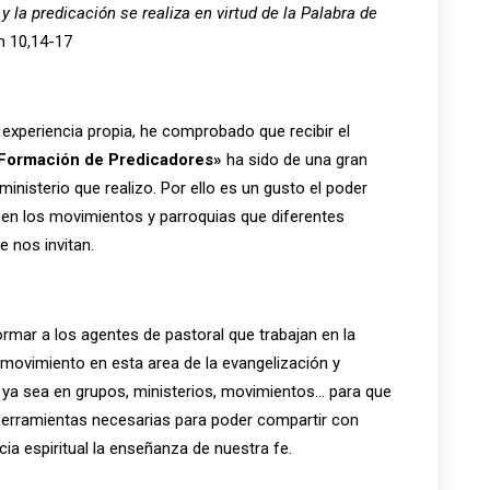
y la predicación se realiza en virtud de la Palabra de
m 10,14-17
 experiencia propia, he comprobado que recibir el
Formación de Predicadores»
ha sido de una gran
ministerio que realizo. Por ello es un gusto el poder
 en los movimientos y parroquias que diferentes
e nos invitan.
ormar a los agentes de pastoral que trabajan en la
 movimiento en esta area de la evangelización y
 ya sea en grupos, ministerios, movimientos… para que
herramientas necesarias para poder compartir con
ia espiritual la enseñanza de nuestra fe.