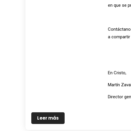
en que se p
Contáctanos
a compartir
En Cristo,
Martín Zava
Director gen
Leer más