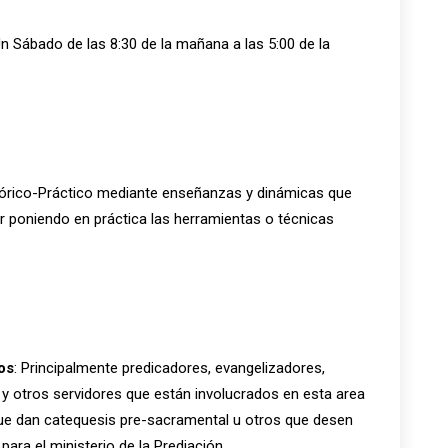
Un Sábado de las 8:30 de la mañana a las 5:00 de la
eórico-Práctico mediante enseñanzas y dinámicas que
ir poniendo en práctica las herramientas o técnicas
os
: Principalmente predicadores, evangelizadores,
 y otros servidores que están involucrados en esta area
e dan catequesis pre-sacramental u otros que desen
para el ministerio de la Prediación.