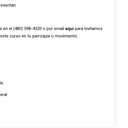
resentan.
 en el (480) 598-4320 o por email
aquí
para invitarnos
 este curso en tu parroquia o movimiento.
la
eral