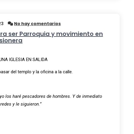
23
No hay comentarios
ara ser Parroquia y movimiento en
sionera
UNA IGLESIA EN SALIDA
asar del templo y la oficina a la calle.
yo los haré pescadores de hombres. Y de inmediato
redes y le siguieron.”