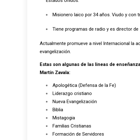
Estados Unidos.
Misionero laico por 34 años. Viudo y con tr
Tiene programas de radio y es director d
Actualmente promueve a nivel Internacional la acc
evangelización.
Estas son algunas de las lineas de enseñanza 
Martín Zavala:
Apologética (Defensa de la Fe)
Liderazgo cristiano
Nueva Evangelización
Biblia
Mistagogia
Familias Cristianas
Formación de Servidores