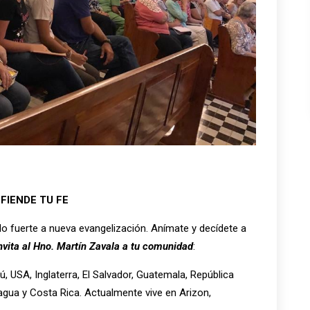
FIENDE TU FE
do fuerte a nueva evangelización. Anímate y decídete a
nvita al Hno. Martín Zavala a tu comunidad
:
, USA, Inglaterra, El Salvador, Guatemala, República
ragua y Costa Rica. Actualmente vive en Arizon,