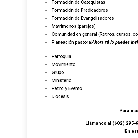
Formación de Catequistas
Formación de Predicadores
Formación de Evangelizadores
Matrimonos (parejas)
Comunidad en general (Retiros, cursos, c
Planeación pastoral
Ahora tú lo puedes inv
Parroquia
Movimiento
Grupo
Ministerio
Retiro y Evento
Diócesis
Para má
Llámanos al (602) 295-
!En es