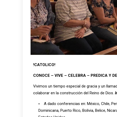
!CATOLICO!
CONOCE – VIVE –
CELEBRA – PREDICA Y DE
Vivimos un tiempo especial de gracia y un llama
colaborar en la construcción del Reino de Dios.
I
A dado conferencias en: México, Chile, Perú
Dominicana, Puerto Rico, Bolivia, Belice, Nica