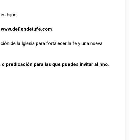
es hijos.
e
www.defiendetufe.com
ión de la Iglesia para fortalecer la fe y una nueva
o predicación para las que puedes invitar al hno.