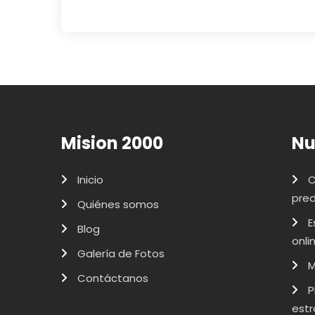
Mision 2000
Nu
Inicio
C
pred
Quiénes somos
E
Blog
onli
Galería de Fotos
M
Contáctanos
P
estr